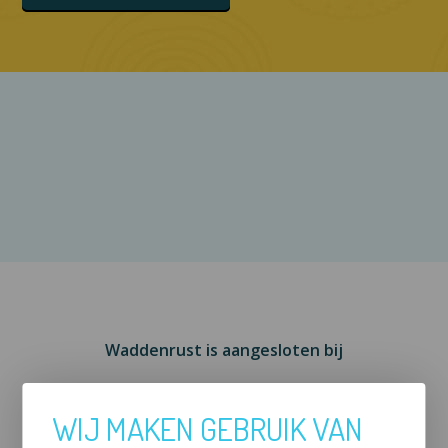
Waddenrust is aangesloten bij
WIJ MAKEN GEBRUIK VAN