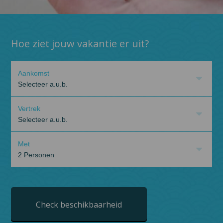
Hoe ziet jouw vakantie er uit?
Aankomst
Selecteer a.u.b.
Vertrek
Selecteer a.u.b.
Met
2 Personen
Check beschikbaarheid