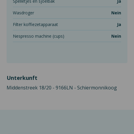
spelletjes en sjoelbak
Ja
wasdroger
Nein
filter koffiezetapparaat
Ja
nespresso machine (cups)
Nein
Unterkunft
Middenstreek 18/20 - 9166LN - Schiermonnikoog