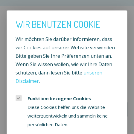
WIR BENUTZEN COOKIE
Waddenrust ist angeschlossen bei
Wir möchten Sie darüber informieren, dass
wir Cookies auf unserer Website verwenden.
Bitte geben Sie Ihre Präferenzen unten an.
Wenn Sie wissen wollen, wie wir Ihre Daten
schützen, dann lesen Sie bitte
unseren
Disclaimer
.
Wollen Sie auf dem Laufenden bleiben?
Seien Sie als erster über unsere Angebote informiert.
Funktionsbezogene Cookies
Ihre E-Mail-Adresse:
Diese Cookies helfen uns die Website
Anmelden
weiterzuentwickeln und sammeln keine
persönlichen Daten.