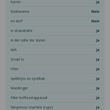
kamin
Ja
badewanne
Nein
im dorf
Nein
in strandnähe
Ja
in der nähe der dünen
Ja
wifi
Ja
smart tv
Ja
ofen
Ja
spelletjes en sjoelbak
Ja
wasdroger
Ja
filter koffiezetapparaat
Ja
nespresso machine (cups)
Ja