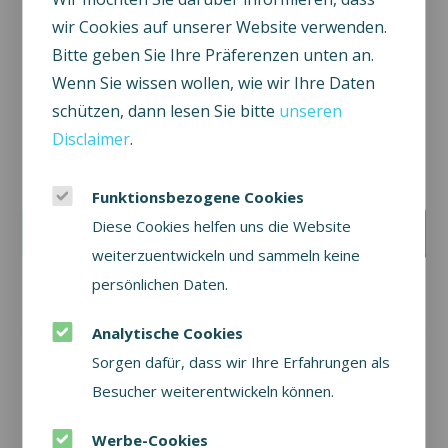
wir Cookies auf unserer Website verwenden.
Bitte geben Sie Ihre Präferenzen unten an.
Wenn Sie wissen wollen, wie wir Ihre Daten
schützen, dann lesen Sie bitte
unseren
Disclaimer
.
Wollen Sie auf dem Laufenden bleiben?
Seien Sie als erster über unsere Angebote informiert.
Funktionsbezogene Cookies
Ihre E-Mail-Adresse:
Diese Cookies helfen uns die Website
Anmelden
weiterzuentwickeln und sammeln keine
persönlichen Daten.
Analytische Cookies
Sorgen dafür, dass wir Ihre Erfahrungen als
Besucher weiterentwickeln können.
Home
Ferienhäuser
Umgebung
Information
Werbe-Cookies
Contact