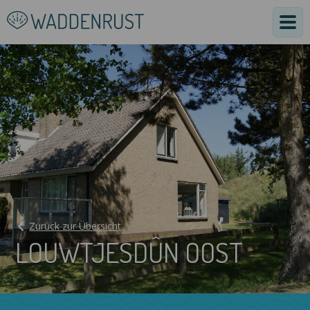
Zurück zur Übersicht
LOUWTJESDÛN OOST